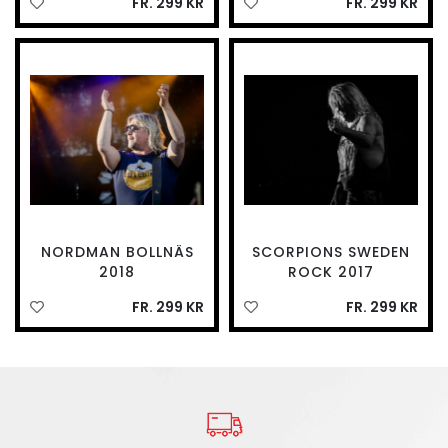
FR. 299 KR
FR. 299 KR
NORDMAN BOLLNÄS
SCORPIONS SWEDEN
2018
ROCK 2017
FR. 299 KR
FR. 299 KR