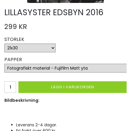
LILLASYSTER EDSBYN 2016
299 KR
STORLEK
PAPPER
LÄGG I VARUKORGEN
Bildbeskrivning:
Leverans 2-4 dagar.
Fri frakt över 600 kr.