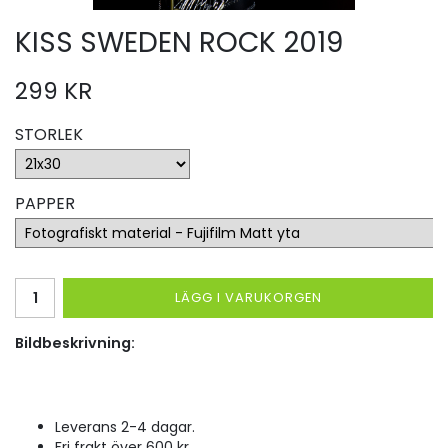
KISS SWEDEN ROCK 2019
299 KR
STORLEK
PAPPER
LÄGG I VARUKORGEN
Bildbeskrivning:
Leverans 2-4 dagar.
Fri frakt över 600 kr.