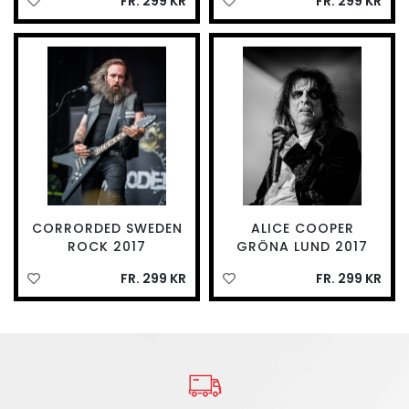
FR. 299 KR
FR. 299 KR
CORRORDED SWEDEN
ALICE COOPER
ROCK 2017
GRÖNA LUND 2017
FR. 299 KR
FR. 299 KR