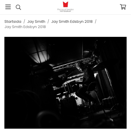
Startsida
/
Jay Smith
/
Jay Smith Edsbyn 2018
/
Jay Smith Edsbyn 2018