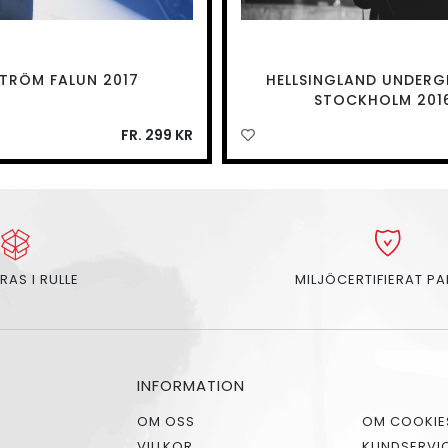
TRÖM FALUN 2017
HELLSINGLAND UNDER
STOCKHOLM 201
FR. 299 KR
RAS I RULLE
MILJÖCERTIFIERAT P
INFORMATION
OM OSS
OM COOKIE
VILLKOR
KUNDSERVI