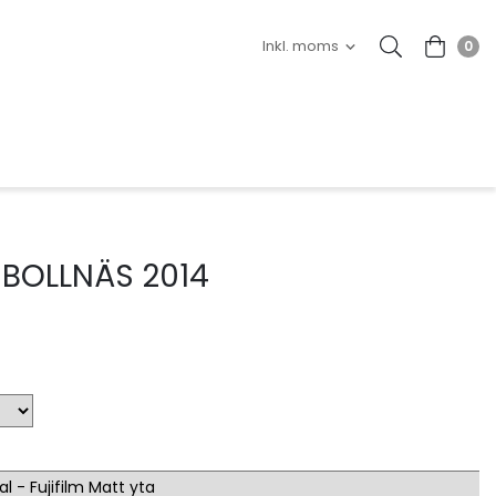
0
 BOLLNÄS 2014