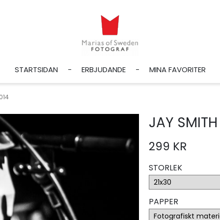
STARTSIDAN
ERBJUDANDE
MINA FAVORITER
014
JAY SMITH
299 KR
STORLEK
PAPPER