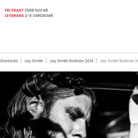
FRI FRAKT
ÖVER 600 KR
LEVERANS
2-4 VARDAGAR
Startsida
/
Jay Smith
/
Jay Smith Bollnäs 2014
/
Jay Smith Bollnäs 2