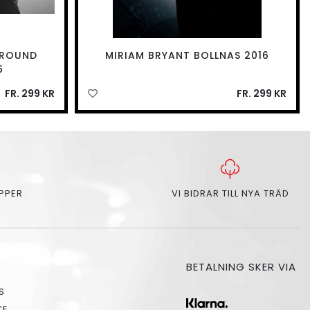
GROUND
MIRIAM BRYANT BOLLNAS 2016
6
FR. 299 KR
FR. 299 KR
APPER
VI BIDRAR TILL NYA TRÄD
BETALNING SKER VIA
S
CE