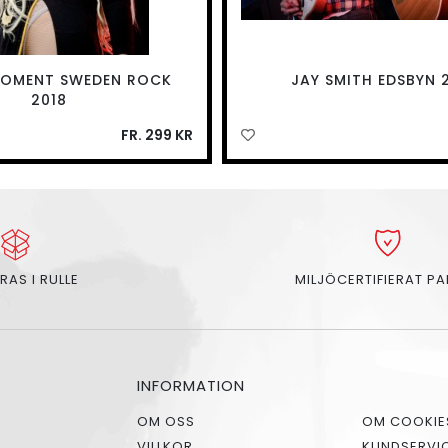
 MOMENT SWEDEN ROCK
JAY SMITH EDSBYN 
2018
FR. 299 KR
RAS I RULLE
MILJÖCERTIFIERAT P
INFORMATION
OM OSS
OM COOKIE
VILLKOR
KUNDSERVI