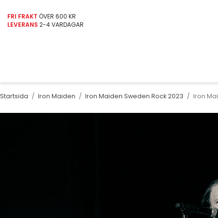
FRI FRAKT
ÖVER 600 KR
LEVERANS
2-4 VARDAGAR
Startsida
/
Iron Maiden
/
Iron Maiden Sweden Rock 2023
/
Iron Ma