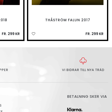
2018
THÅSTRÖM FALUN 2017
FR. 299 KR
FR. 299 KR
APPER
VI BIDRAR TILL NYA TRÄD
BETALNING SKER VIA
S
CE