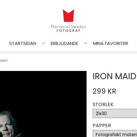
STARTSIDAN
ERBJUDANDE
MINA FAVORITER
iden
IRON MAID
299 KR
STORLEK
PAPPER