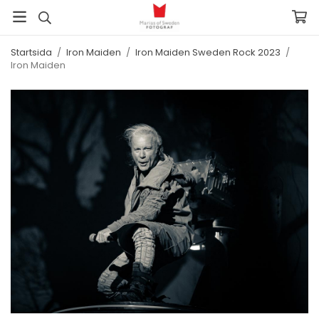
Startsida
/
Iron Maiden
/
Iron Maiden Sweden Rock 2023
/
Iron Maiden