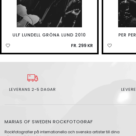
ULF LUNDELL GRÖNA LUND 2010
PER PE
FR. 299 KR
LEVERANS 2-5 DAGAR
LEVERE
MARIAS OF SWEDEN ROCKFOTOGRAF
Rockfotografier på internationella och svenska artister till dina