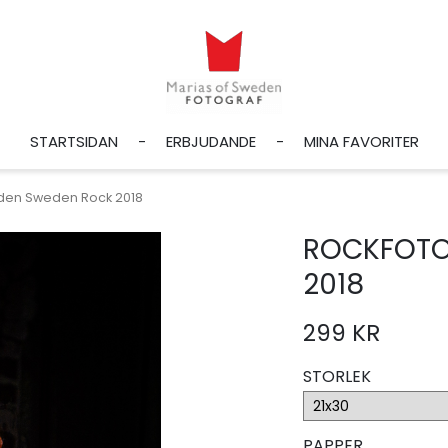
STARTSIDAN
ERBJUDANDE
MINA FAVORITER
iden Sweden Rock 2018
ROCKFOTOG
2018
299 KR
STORLEK
PAPPER