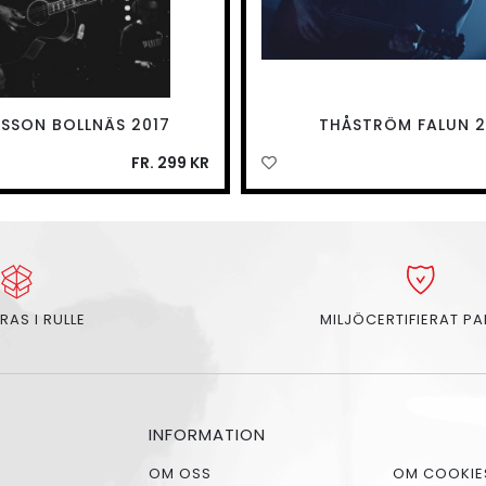
RSSON BOLLNÄS 2017
THÅSTRÖM FALUN 2
FR. 299 KR
RAS I RULLE
MILJÖCERTIFIERAT P
INFORMATION
OM OSS
OM COOKIE