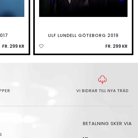
017
ULF LUNDELL GÖTEBORG 2019
FR. 299 KR
FR. 299 KR
APPER
VI BIDRAR TILL NYA TRÄD
BETALNING SKER VIA
S