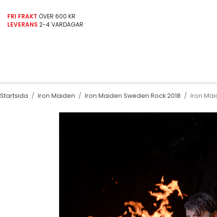
FRI FRAKT
ÖVER 600 KR
LEVERANS
2-4 VARDAGAR
Startsida
/
Iron Maiden
/
Iron Maiden Sweden Rock 2018
/
Iron Ma