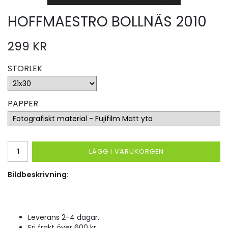
HOFFMAESTRO BOLLNÄS 2010
299 KR
STORLEK
PAPPER
LÄGG I VARUKORGEN
Bildbeskrivning:
Leverans 2-4 dagar.
Fri frakt över 600 kr.