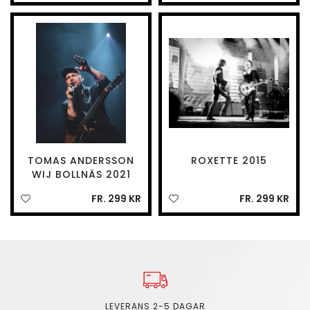
TOMAS ANDERSSON
ROXETTE 2015
WIJ BOLLNÄS 2021
FR. 299 KR
FR. 299 KR
LEVERANS 2-5 DAGAR