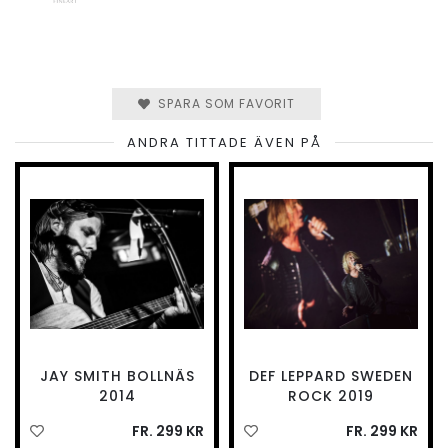
SPARA SOM FAVORIT
ANDRA TITTADE ÄVEN PÅ
JAY SMITH BOLLNÄS
DEF LEPPARD SWEDEN
2014
ROCK 2019
FR. 299 KR
FR. 299 KR