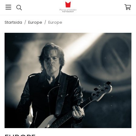
Startsida
/
Europe
/
Europe