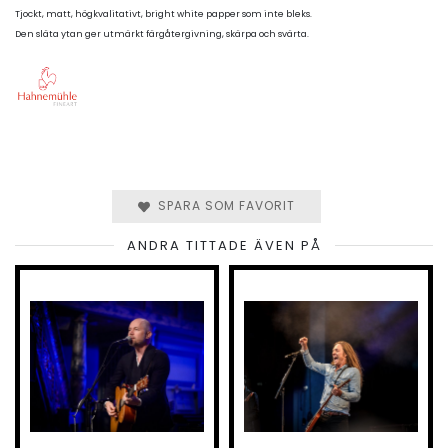
Tjockt, matt, högkvalitativt, bright white papper som inte bleks.
Den släta ytan ger utmärkt färgåtergivning, skärpa och svärta.
SPARA SOM FAVORIT
ANDRA TITTADE ÄVEN PÅ