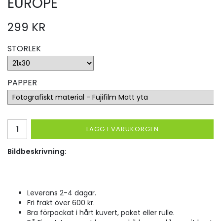
EUROPE
299 KR
STORLEK
PAPPER
LÄGG I VARUKORGEN
Bildbeskrivning:
Leverans 2-4 dagar.
Fri frakt över 600 kr.
Bra förpackat i hårt kuvert, paket eller rulle.