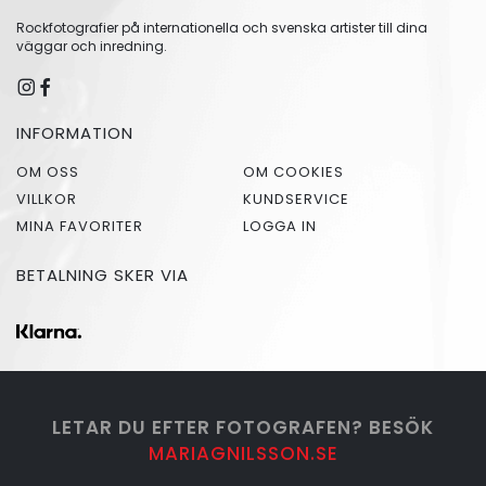
Rockfotografier på internationella och svenska artister till dina
väggar och inredning.
INFORMATION
OM OSS
OM COOKIES
VILLKOR
KUNDSERVICE
MINA FAVORITER
LOGGA IN
BETALNING SKER VIA
LETAR DU EFTER FOTOGRAFEN? BESÖK
MARIAGNILSSON.SE