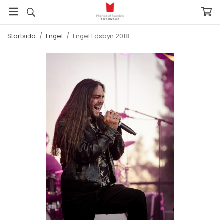
Startsida
/
Engel
/
Engel Edsbyn 2018