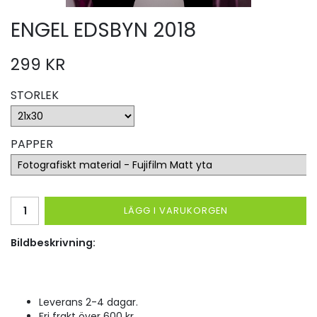
ENGEL EDSBYN 2018
299 KR
STORLEK
PAPPER
LÄGG I VARUKORGEN
Bildbeskrivning:
Leverans 2-4 dagar.
Fri frakt över 600 kr.