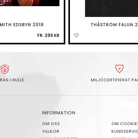
SMITH EDSBYN 2018
THÅSTRÖM FALUN 2
FR. 299 KR
RAS I RULLE
MILJÖCERTIFIERAT P
INFORMATION
OM OSS
OM COOKIE
VILLKOR
KUNDSERVI