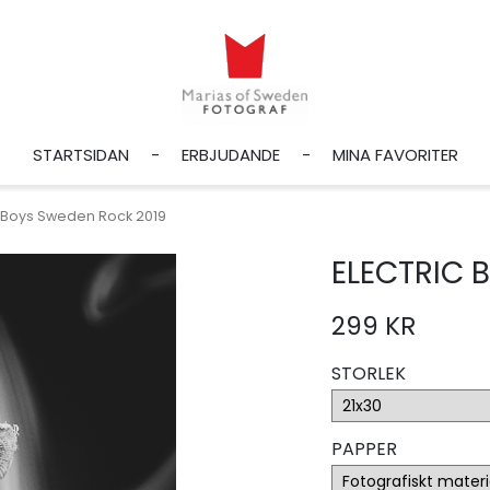
STARTSIDAN
ERBJUDANDE
MINA FAVORITER
c Boys Sweden Rock 2019
ELECTRIC 
299 KR
STORLEK
PAPPER