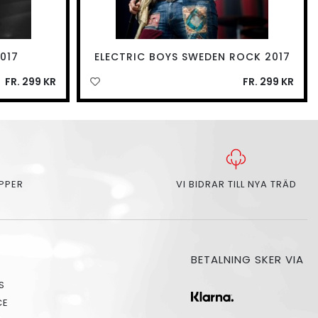
017
ELECTRIC BOYS SWEDEN ROCK 2017
FR. 299 KR
FR. 299 KR
APPER
VI BIDRAR TILL NYA TRÄD
BETALNING SKER VIA
S
CE