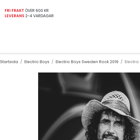
FRI FRAKT
ÖVER 600 KR
LEVERANS
2-4 VARDAGAR
Startsida
/
Electric Boys
/
Electric Boys Sweden Rock 2019
/
Electri