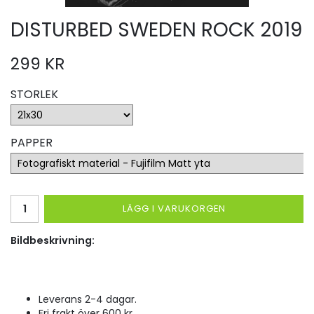
DISTURBED SWEDEN ROCK 2019
299 KR
STORLEK
PAPPER
LÄGG I VARUKORGEN
Bildbeskrivning:
Leverans 2-4 dagar.
Fri frakt över 600 kr.