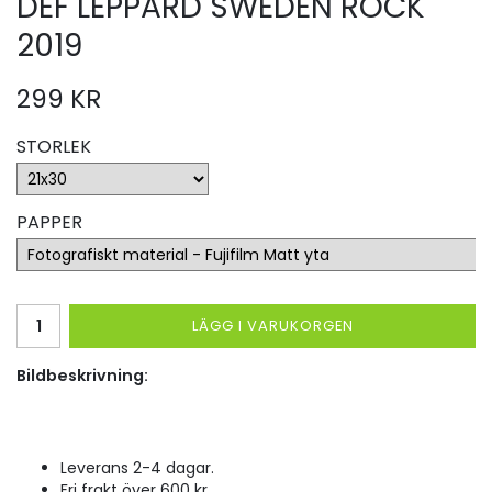
DEF LEPPARD SWEDEN ROCK
2019
299 KR
STORLEK
PAPPER
LÄGG I VARUKORGEN
Bildbeskrivning:
Leverans 2-4 dagar.
Fri frakt över 600 kr.