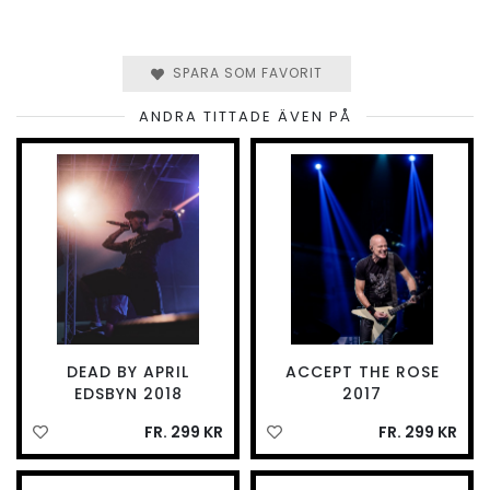
SPARA SOM FAVORIT
ANDRA TITTADE ÄVEN PÅ
DEAD BY APRIL
ACCEPT THE ROSE
EDSBYN 2018
2017
FR. 299 KR
FR. 299 KR