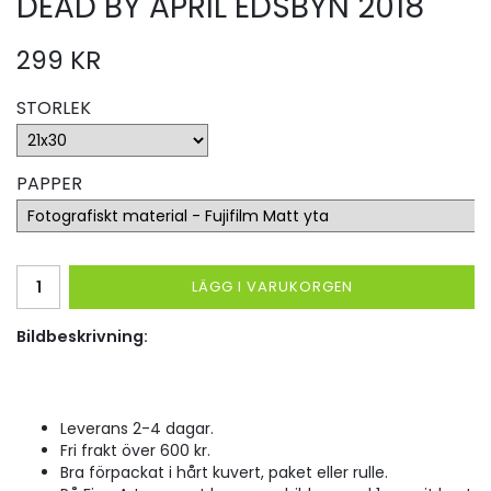
DEAD BY APRIL EDSBYN 2018
299 KR
STORLEK
PAPPER
LÄGG I VARUKORGEN
Bildbeskrivning:
Leverans 2-4 dagar.
Fri frakt över 600 kr.
Bra förpackat i hårt kuvert, paket eller rulle.