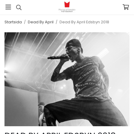
Startsida
/
Dead By April
/
Dead By April Edsbyn 2018