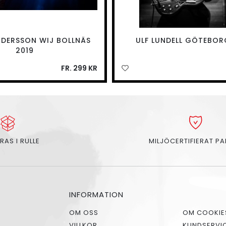
DERSSON WIJ BOLLNÄS
ULF LUNDELL GÖTEBOR
2019
FR. 299 KR
RAS I RULLE
MILJÖCERTIFIERAT P
INFORMATION
OM OSS
OM COOKIE
VILLKOR
KUNDSERVI