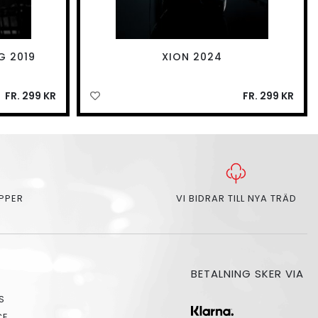
G 2019
XION 2024
FR. 299 KR
FR. 299 KR
APPER
VI BIDRAR TILL NYA TRÄD
BETALNING SKER VIA
S
CE