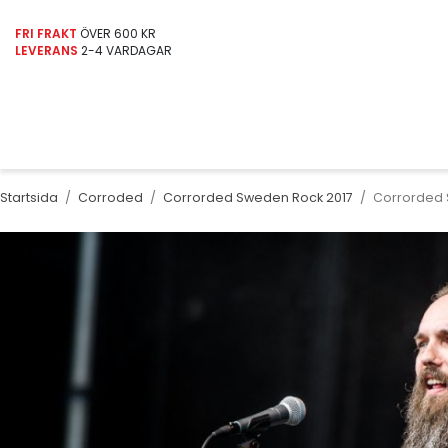
FRI FRAKT
ÖVER 600 KR
LEVERANS
2-4 VARDAGAR
Startsida
/
Corroded
/
Corrorded Sweden Rock 2017
/
Corrorded 