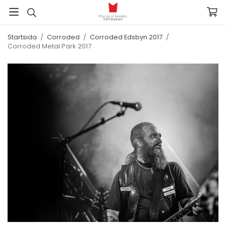
Startsida
/
Corroded
/
Corroded Edsbyn 2017
/
Corroded Metal Park 2017