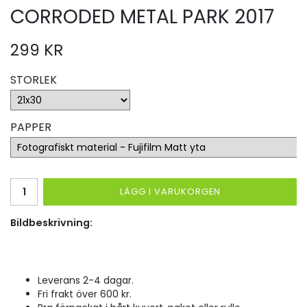
CORRODED METAL PARK 2017
299 KR
STORLEK
PAPPER
LÄGG I VARUKORGEN
Bildbeskrivning:
Leverans 2-4 dagar.
Fri frakt över 600 kr.