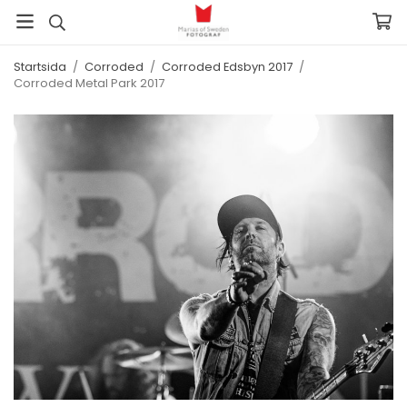
Startsida
/
Corroded
/
Corroded Edsbyn 2017
/
Corroded Metal Park 2017