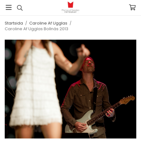
Startsida
/
Caroline Af Ugglas
/
Caroline Af Ugglas Bollnäs 2013