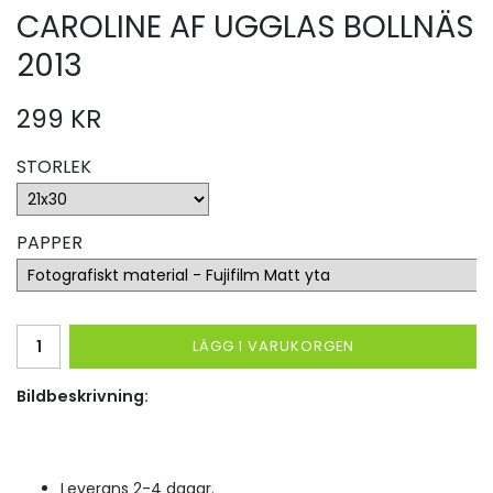
CAROLINE AF UGGLAS BOLLNÄS
2013
299 KR
STORLEK
PAPPER
LÄGG I VARUKORGEN
Bildbeskrivning:
Leverans 2-4 dagar.