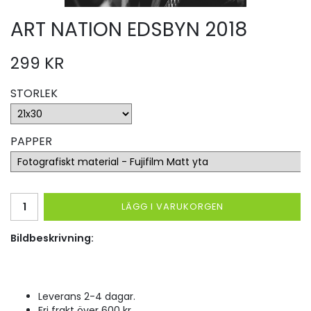
ART NATION EDSBYN 2018
299 KR
STORLEK
PAPPER
LÄGG I VARUKORGEN
Bildbeskrivning:
Leverans 2-4 dagar.
Fri frakt över 600 kr.