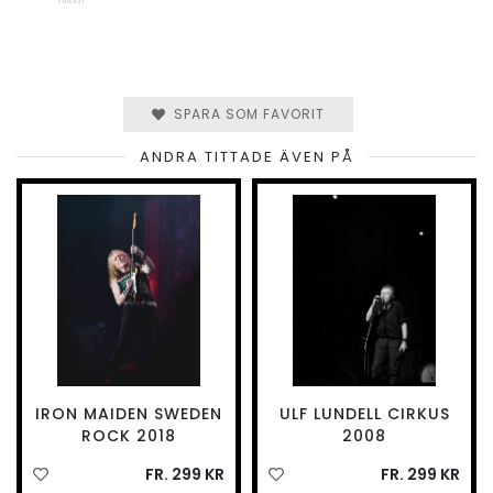
SPARA SOM FAVORIT
ANDRA TITTADE ÄVEN PÅ
IRON MAIDEN SWEDEN
ULF LUNDELL CIRKUS
ROCK 2018
2008
FR. 299 KR
FR. 299 KR