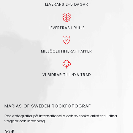
LEVERANS 2-5 DAGAR
LEVERERAS I RULLE
MILJÖCERTIFIERAT PAPPER
VI BIDRAR TILL NYA TRÄD
MARIAS OF SWEDEN ROCKFOTOGRAF
Rockfotografier på internationella och svenska artister till dina
väggar och inredning.