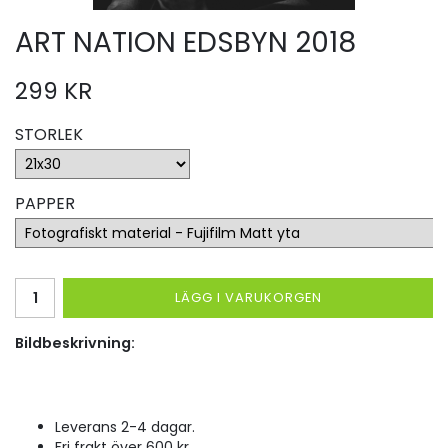
ART NATION EDSBYN 2018
299 KR
STORLEK
PAPPER
LÄGG I VARUKORGEN
Bildbeskrivning:
Leverans 2-4 dagar.
Fri frakt över 600 kr.