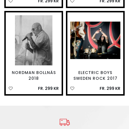
FR. 299 KR
FR. 299 KR
NORDMAN BOLLNÄS
ELECTRIC BOYS
2018
SWEDEN ROCK 2017
FR. 299 KR
FR. 299 KR