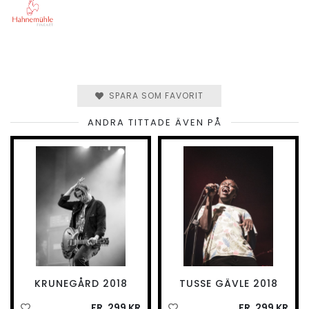
SPARA SOM FAVORIT
ANDRA TITTADE ÄVEN PÅ
KRUNEGÅRD 2018
TUSSE GÄVLE 2018
FR. 299 KR
FR. 299 KR