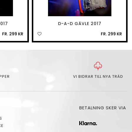
017
D-A-D GÄVLE 2017
FR. 299 KR
FR. 299 KR
APPER
VI BIDRAR TILL NYA TRÄD
BETALNING SKER VIA
S
CE