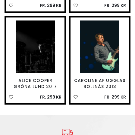
FR. 299 KR
FR. 299 KR
ALICE COOPER
CAROLINE AF UGGLAS
GRÖNA LUND 2017
BOLLNÄS 2013
FR. 299 KR
FR. 299 KR