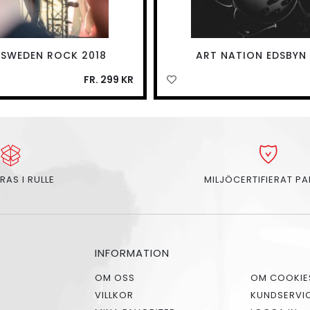
 SWEDEN ROCK 2018
ART NATION EDSBYN 
FR. 299 KR
RAS I RULLE
MILJÖCERTIFIERAT P
INFORMATION
OM OSS
OM COOKIE
VILLKOR
KUNDSERVI