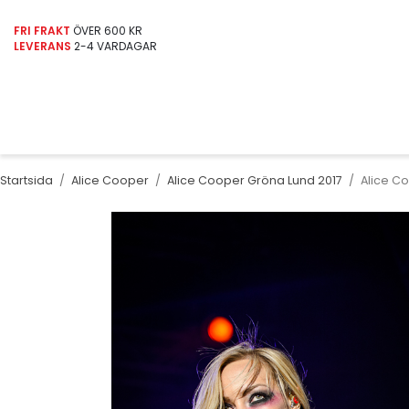
FRI FRAKT
ÖVER 600 KR
LEVERANS
2-4 VARDAGAR
Startsida
/
Alice Cooper
/
Alice Cooper Gröna Lund 2017
/
Alice C