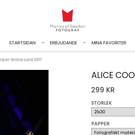
STARTSIDAN
ERBJUDANDE
MINA FAVORITER
ooper Gröna Lund 2017
ALICE COO
299 KR
STORLEK
PAPPER