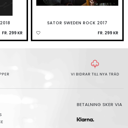
2018
SATOR SWEDEN ROCK 2017
FR. 299 KR
FR. 299 KR
APPER
VI BIDRAR TILL NYA TRÄD
BETALNING SKER VIA
S
CE