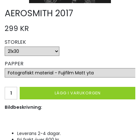
AEROSMITH 2017
299 KR
STORLEK
PAPPER
LÄGG I VARUKORGEN
Bildbeskrivning:
Leverans 2-4 dagar.
Fri frakt över 600 kr.