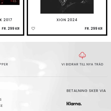
K 2017
XION 2024
FR. 299 KR
FR. 299 KR
APPER
VI BIDRAR TILL NYA TRÄD
BETALNING SKER VIA
S
CE