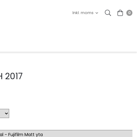
0
 2017