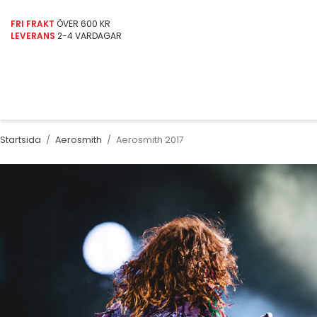
FRI FRAKT
ÖVER 600 KR
LEVERANS
2-4 VARDAGAR
Startsida
/
Aerosmith
/
Aerosmith 2017