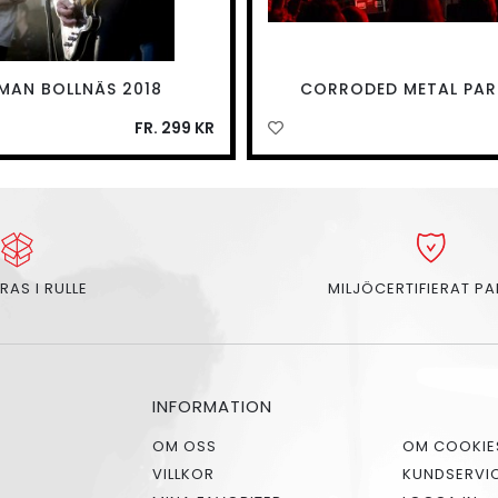
MAN BOLLNÄS 2018
CORRODED METAL PAR
FR. 299 KR
RAS I RULLE
MILJÖCERTIFIERAT P
INFORMATION
OM OSS
OM COOKIE
VILLKOR
KUNDSERVI