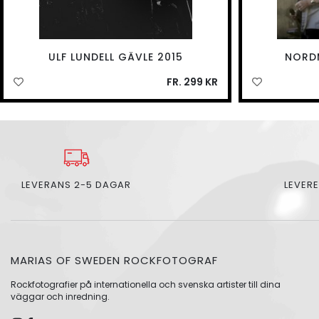
ULF LUNDELL GÄVLE 2015
NORD
FR. 299 KR
LEVERANS 2-5 DAGAR
LEVERE
MARIAS OF SWEDEN ROCKFOTOGRAF
Rockfotografier på internationella och svenska artister till dina
väggar och inredning.