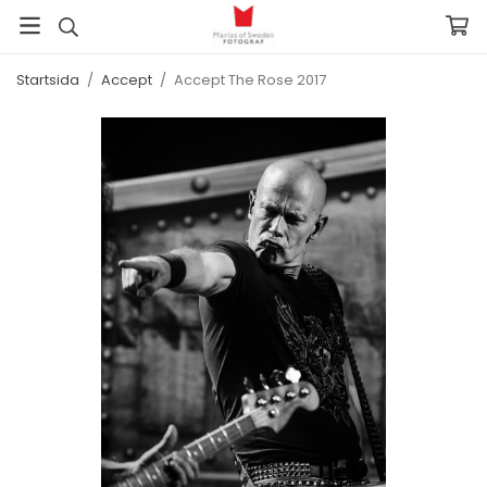
Startsida
/
Accept
/
Accept The Rose 2017