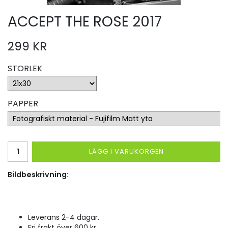
ACCEPT THE ROSE 2017
299 KR
STORLEK
PAPPER
LÄGG I VARUKORGEN
Bildbeskrivning:
Leverans 2-4 dagar.
Fri frakt över 600 kr.