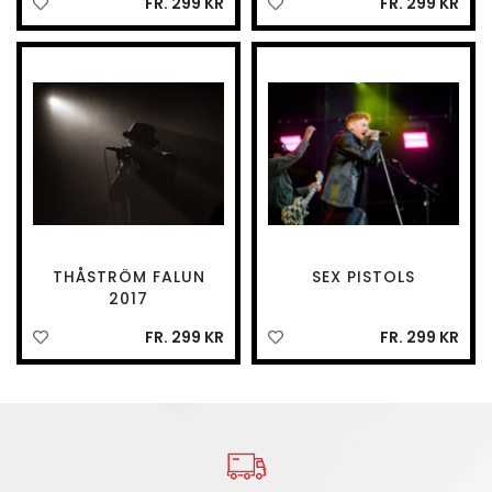
FR. 299 KR
FR. 299 KR
THÅSTRÖM FALUN
SEX PISTOLS
2017
FR. 299 KR
FR. 299 KR