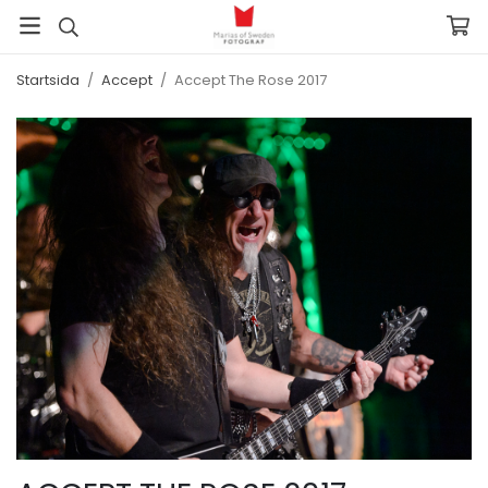
Startsida
/
Accept
/
Accept The Rose 2017