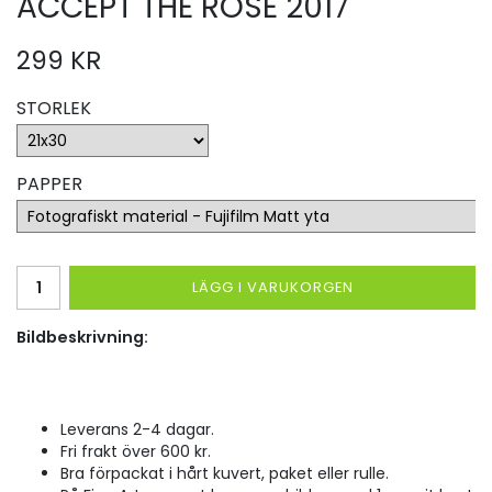
ACCEPT THE ROSE 2017
299 KR
STORLEK
PAPPER
LÄGG I VARUKORGEN
Bildbeskrivning:
Leverans 2-4 dagar.
Fri frakt över 600 kr.
Bra förpackat i hårt kuvert, paket eller rulle.