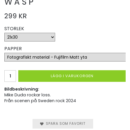
W A S P
299 KR
STORLEK
PAPPER
LÄGG I VARUKORGEN
Bildbeskrivning:
Mike Duda rockar loss.
Från scenen på Sweden rock 2024
SPARA SOM FAVORIT