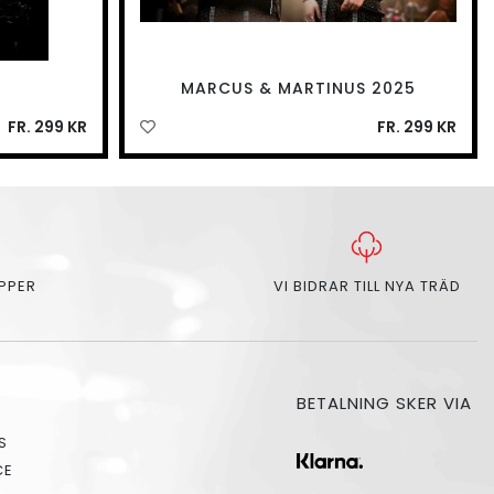
MARCUS & MARTINUS 2025
FR. 299 KR
FR. 299 KR
APPER
VI BIDRAR TILL NYA TRÄD
BETALNING SKER VIA
S
CE