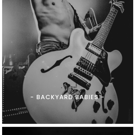
- BACKYARD BABIES -