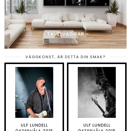
- TAVELVÄGGAR -
VÄGGKONST, ÄR DETTA DIN SMAK?
ULF LUNDELL
ULF LUNDELL
ÖSTERVÅLA 2015
ÖSTERVÅLA 2015