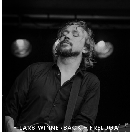
- LARS WINNERBÄCK - FRELUGA