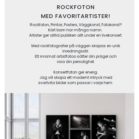
ROCKFOTON
MED FAVORITARTISTER!
Rockfoton, Printar, Posters, Väggkonst, Fotokonst?
Kärt barn har många namn.
Artister ger alltid publiken allt under en livekonsert.
Med rockfotografier på väggen skapas en unik
inredningsstil.
Ett inramat artistfotoo sätter din prägel och
visa din persolighet.
Konsertfoton ger enerig.
Jag vill skapa ett modernt intryck med
svartvita bilder som passar i varje hem.