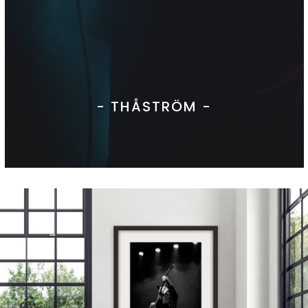
- THÅSTRÖM -