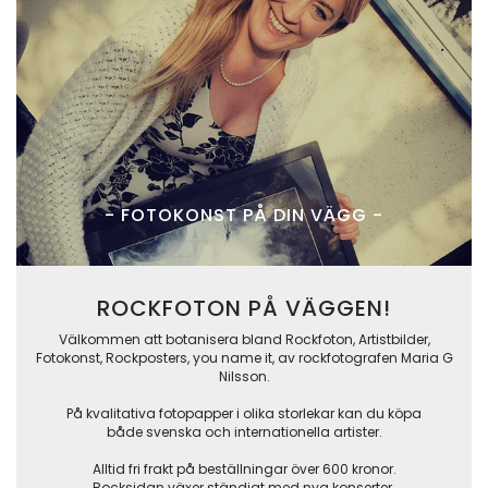
- FOTOKONST PÅ DIN VÄGG -
ROCKFOTON PÅ VÄGGEN!
Välkommen att botanisera bland Rockfoton, Artistbilder,
Fotokonst, Rockposters, you name it, av rockfotografen Maria G
Nilsson.
På kvalitativa fotopapper i olika storlekar kan du köpa
både svenska och internationella artister.
Alltid fri frakt på beställningar över 600 kronor.
​​​​​​Rocksidan växer ständigt med nya konserter.